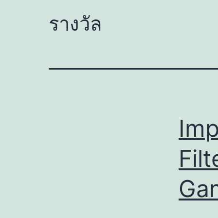
รางวัล
Imp
Fil
Gam