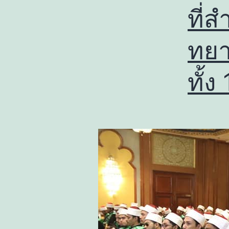
ที่
ทยา
ทั้ง