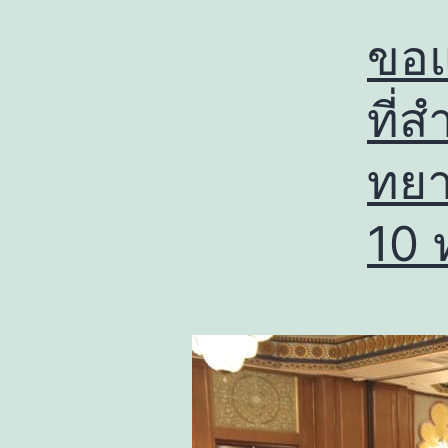
ขอแ
ที่
ทยาล
10 