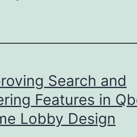
roving Search and
tering Features in Qb
e Lobby Design