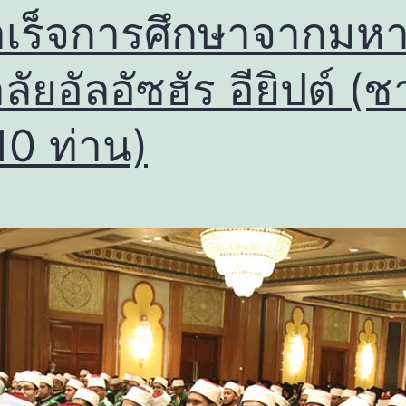
สำเร็จการศึกษาจากมหา
ลัยอัลอัซฮัร อียิปต์ (
 10 ท่าน)