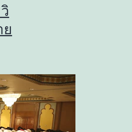
วิ
ชาย