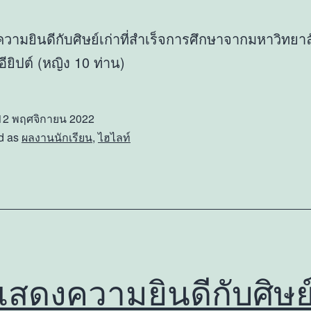
ามยินดีกับศิษย์เก่าที่สำเร็จการศึกษาจากมหาวิทยาล
 อียิปต์ (หญิง 10 ท่าน)
12 พฤศจิกายน 2022
d as
ผลงานนักเรียน
,
ไฮไลท์
สดงความยินดีกับศิษย์