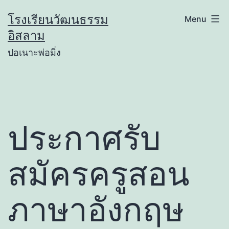
Skip
โรงเรียนวัฒนธรรม
Menu
to
อิสลาม
content
ปอเนาะพ่อมิ่ง
ประกาศรับ
สมัครครูสอน
ภาษาอังกฤษ