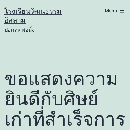
Skip
โรงเรียนวัฒนธรรม
Menu
to
อิสลาม
content
ปอเนาะพ่อมิ่ง
ขอแสดงความ
ยินดีกับศิษย์
เก่าที่สำเร็จการ