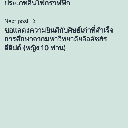
ประเภทอินโฟกราฟฟิก
Next post
ขอแสดงความยินดีกับศิษย์เก่าที่สำเร็จ
การศึกษาจากมหาวิทยาลัยอัลอัซฮัร
อียิปต์ (หญิง 10 ท่าน)